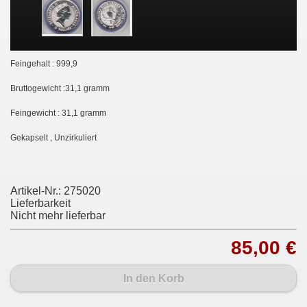
Feingehalt : 999,9
Bruttogewicht :31,1 gramm
Feingewicht : 31,1 gramm
Gekapselt , Unzirkuliert
Artikel-Nr.:
275020
Lieferbarkeit
Nicht mehr lieferbar
85,00 €
In den Korb