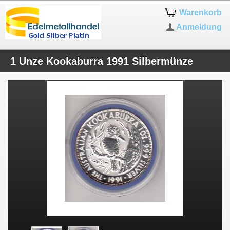
Warenkorb
Anmeldung
1 Unze Kookaburra 1991 Silbermünze