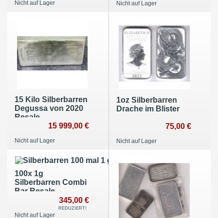
Nicht auf Lager
Nicht auf Lager
15 Kilo Silberbarren
1oz Silberbarren
Degussa von 2020
Drache im Blister
Resale
15 999,00 €
75,00 €
Nicht auf Lager
Nicht auf Lager
100x 1g
Silberbarren Combi
Bar Resale
345,00 €
REDUZIERT!
Nicht auf Lager