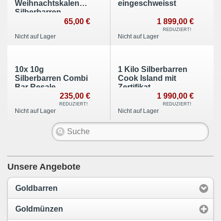
Weihnachtskalender
eingeschweisst
Silberbarren
CombiBar
65,00 €
1 899,00 €
REDUZIERT!
Nicht auf Lager
Nicht auf Lager
10x 10g
1 Kilo Silberbarren
Silberbarren Combi
Cook Island mit
Bar Resale
Zertifikat
235,00 €
1 990,00 €
REDUZIERT!
REDUZIERT!
Nicht auf Lager
Nicht auf Lager
Unsere Angebote
Goldbarren
Goldmünzen