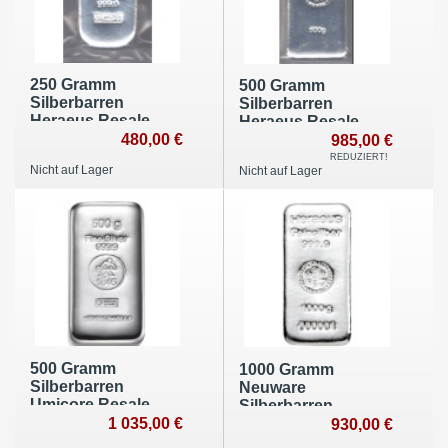
250 Gramm
500 Gramm
Silberbarren
Silberbarren
Heraeus Resale
Heraeus Resale
480,00 €
985,00 €
REDUZIERT!
Nicht auf Lager
Nicht auf Lager
500 Gramm
1000 Gramm
Silberbarren
Neuware
Umicore Resale
Silberbarren
1 035,00 €
Heimerle + Meule
930,00 €