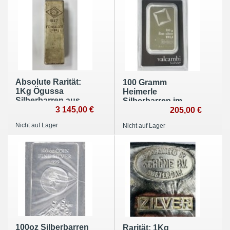
Absolute Rarität:
100 Gramm
1Kg Ögussa
Heimerle
Silberbarren aus
Silberbarren im
Österreich
3 145,00 €
Blister
205,00 €
Nicht auf Lager
Nicht auf Lager
100oz Silberbarren
Rarität: 1Kg