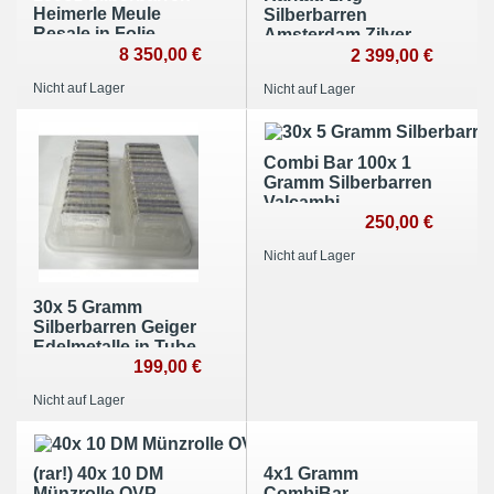
Heimerle Meule
Silberbarren
Resale in Folie
Amsterdam Zilver
8 350,00 €
2 399,00 €
Nicht auf Lager
Nicht auf Lager
Combi Bar 100x 1
Gramm Silberbarren
Valcambi
250,00 €
Nicht auf Lager
30x 5 Gramm
Silberbarren Geiger
Edelmetalle in Tube
199,00 €
Nicht auf Lager
(rar!) 40x 10 DM
4x1 Gramm
Münzrolle OVP
CombiBar