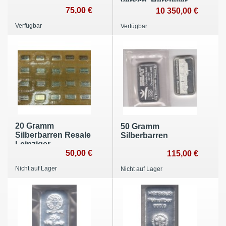
versch. Hersteller
75,00 €
10 350,00 €
Verfügbar
Verfügbar
20 Gramm
50 Gramm
Silberbarren Resale
Silberbarren
Leipziger
Edelmetallverarbeitung
50,00 €
115,00 €
Nicht auf Lager
Nicht auf Lager