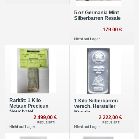
5 oz Germania Mint
Silberbarren Resale
179,00 €
Nicht auf Lager
Rarität: 1 Kilo
1 Kilo Silberbarren
Metaux Precieux
versch. Hersteller
Neuchatel
Resale
Silberbarren mit
2 499,00 €
2 222,00 €
Zertifikat
REDUZIERT!
REDUZIERT!
Nicht auf Lager
Nicht auf Lager