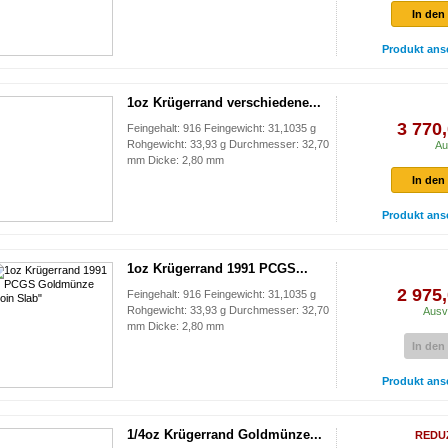
In den
Produkt ans
1oz Krügerrand verschiedene...
3 770,
Feingehalt: 916 Feingewicht: 31,1035 g
Rohgewicht: 33,93 g Durchmesser: 32,70
Au
mm Dicke: 2,80 mm
In den
Produkt ans
1oz Krügerrand 1991 PCGS...
2 975,
Feingehalt: 916 Feingewicht: 31,1035 g
Rohgewicht: 33,93 g Durchmesser: 32,70
Ausv
mm Dicke: 2,80 mm
In den
Produkt ans
1/4oz Krügerrand Goldmünze...
REDU