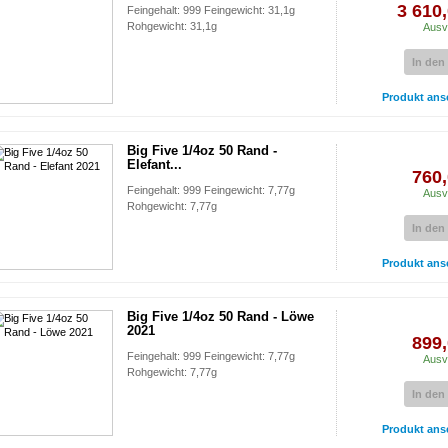
3 610,
Feingehalt: 999 Feingewicht: 31,1g
Rohgewicht: 31,1g
Ausv
In den
Produkt ans
Big Five 1/4oz 50 Rand -
Elefant...
760,
Feingehalt: 999 Feingewicht: 7,77g
Ausv
Rohgewicht: 7,77g
In den
Produkt ans
Big Five 1/4oz 50 Rand - Löwe
2021
899,
Feingehalt: 999 Feingewicht: 7,77g
Ausv
Rohgewicht: 7,77g
In den
Produkt ans