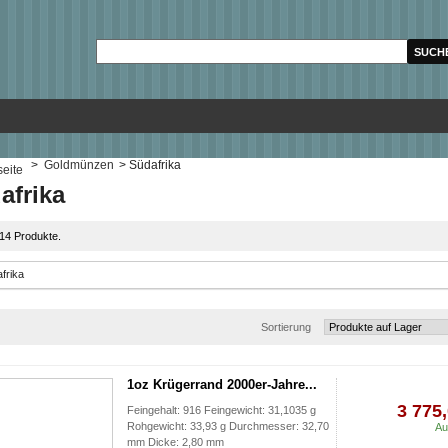
>
Goldmünzen
>
Südafrika
afrika
 14 Produkte.
Sortierung
1oz Krügerrand 2000er-Jahre...
3 775,
Feingehalt: 916 Feingewicht: 31,1035 g
Rohgewicht: 33,93 g Durchmesser: 32,70
Au
mm Dicke: 2,80 mm