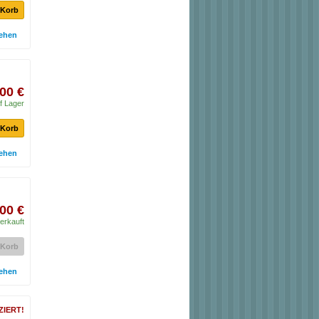
 Korb
ehen
00 €
f Lager
 Korb
ehen
00 €
erkauft
 Korb
ehen
ZIERT!