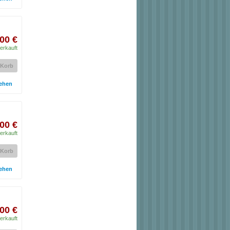
00 €
erkauft
 Korb
ehen
00 €
erkauft
 Korb
ehen
00 €
erkauft