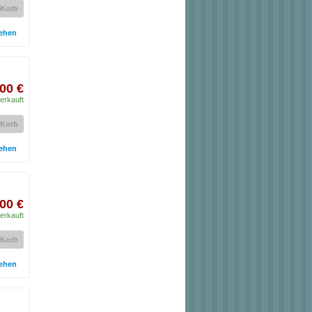
 Korb
ehen
00 €
erkauft
 Korb
ehen
00 €
erkauft
 Korb
ehen