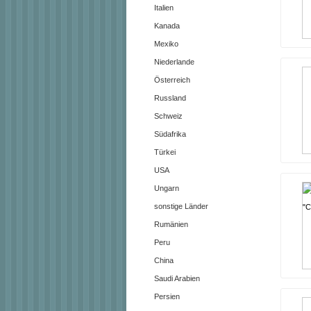
Italien
Kanada
Mexiko
Niederlande
Österreich
Russland
Schweiz
Südafrika
Türkei
USA
Ungarn
sonstige Länder
Rumänien
Peru
China
Saudi Arabien
Persien