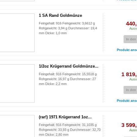
1 SA Rand Goldmünze
440,
Feingehalt: 916 Feingewicht: 3,6612 g
Rohgewicht: 3,94 g Durchmesser: 19,4
Ausv
mm Dicke: 1,0 mm
In den
Produkt ans
1/2oz Krügerrand Goldmünze...
1 819,
Feingehalt: 916 Feingewicht: 15,5518 g
Rohgewicht: 16,97 g Durchmesser: 27
Ausv
mm Dicke: 2,2 mm
In den
Produkt ans
(rar!) 1971 Krügerrand 1oz...
3 599,
Feingehalt: 916 Feingewicht: 31,1035 g
Rohgewicht: 33,93 g Durchmesser: 32,70
Ausv
mm Dicke: 2,80 mm