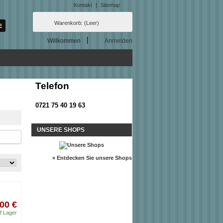
Kontakt
Sitemap
Warenkorb:
(Leer)
Willkommen
Anmelden
Telefon
0721 75 40 19 63
UNSERE SHOPS
» Entdecken Sie unsere Shops
00 €
f Lager