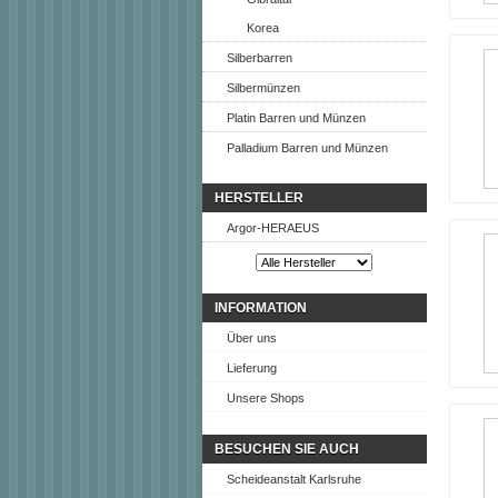
Korea
Silberbarren
Silbermünzen
Platin Barren und Münzen
Palladium Barren und Münzen
HERSTELLER
Argor-HERAEUS
INFORMATION
Über uns
Lieferung
Unsere Shops
BESUCHEN SIE AUCH
Scheideanstalt Karlsruhe