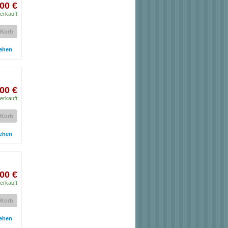
00 €
erkauft
 Korb
ehen
00 €
erkauft
 Korb
ehen
00 €
erkauft
 Korb
ehen