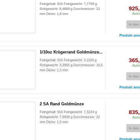
Feingehalt: 916 Feingewicht: 7,7759 g
925,
Rohgewicht: 8,4889 g Durchmesser: 22
Ausv
mm Dicke: 1,8 mm
In den
Produkt ans
1/10oz Krügerrand Goldmünze...
365,
Feingehalt: 916 Feingewicht: 3,1103 g
Rohgewicht: 3,3955 g Durchmesser: 16,5
Ausv
mm Dicke: 1,3 mm
In den
Produkt ans
2 SA Rand Goldmünze
835,
Feingehalt: 916 Feingewicht: 7,3224 g
Rohgewicht: 7,9938 g Durchmesser: 22
Ausv
mm Dicke: 1,5 mm
In den
Produkt ans