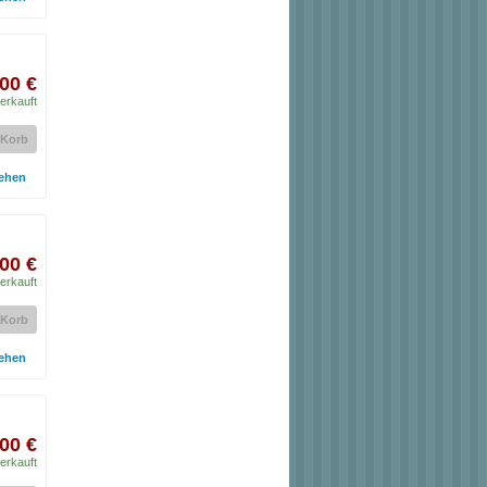
00 €
erkauft
 Korb
ehen
00 €
erkauft
 Korb
ehen
00 €
erkauft