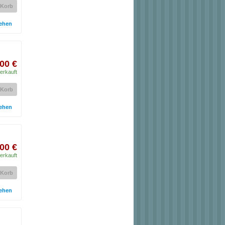
 Korb
ehen
00 €
erkauft
 Korb
ehen
00 €
erkauft
 Korb
ehen