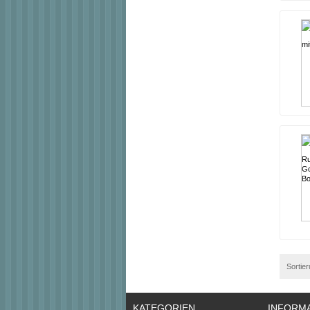
Sortie
KATEGORIEN
INFORM