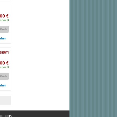
00 €
erkauft
 Korb
ehen
ZIERT!
00 €
erkauft
 Korb
ehen
IE UNS