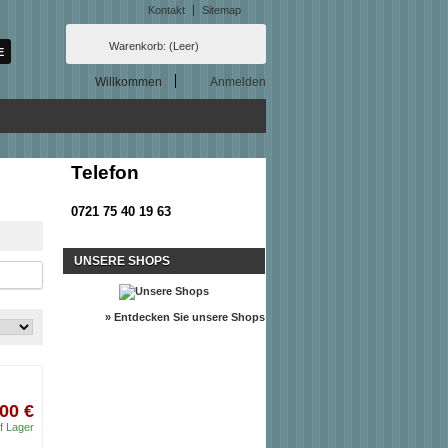
Kontakt
Sitemap
Warenkorb:
(Leer)
Willkommen
Anmelden
Telefon
0721 75 40 19 63
UNSERE SHOPS
» Entdecken Sie unsere Shops
00 €
f Lager