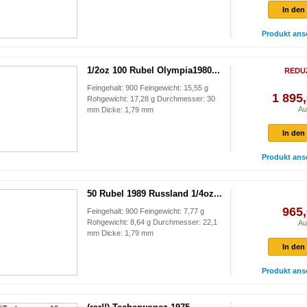
In den
Produkt ans
1/2oz 100 Rubel Olympia1980...
REDU
Feingehalt: 900 Feingewicht: 15,55 g
1 895,
Rohgewicht: 17,28 g Durchmesser: 30
Au
mm Dicke: 1,79 mm
In den
Produkt ans
50 Rubel 1989 Russland 1/4oz...
965,
Feingehalt: 900 Feingewicht: 7,77 g
Rohgewicht: 8,64 g Durchmesser: 22,1
Au
mm Dicke: 1,79 mm
In den
Produkt ans