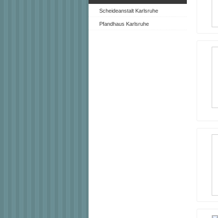
Scheideanstalt Karlsruhe
Pfandhaus Karlsruhe