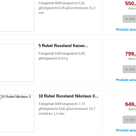
550,
Feingehalt 900Feingewicht 5,81
gRohgewicht 6,45 gDurchmesser 21,3
Ausv
mm
In den
Produkt ans
5 Rubel Russland Kaiser...
799,
Feingehalt 916Feingewicht 6,00
gRohgewicht 6,54 g
Ausv
In den
Produkt ans
10 Rubel Russland Nikolaus II...
649,
Feingehalt 900Feingewicht 7,74
gRohgewicht 8,60 gDurchmesser 22,7
Ausv
mmDicke 1,4 mm
In den
Produkt ans