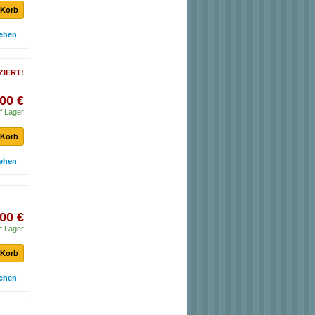
 Korb
ehen
ZIERT!
00 €
f Lager
 Korb
ehen
00 €
f Lager
 Korb
ehen