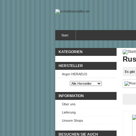
Start
KATEGORIEN
Rus
HERSTELLER
Es gibt
Argor-HERAEUS
INFORMATION
Über uns
Lieferung
Unsere Shops
BESUCHEN SIE AUCH