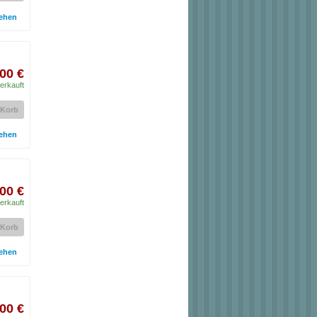
ehen
00 €
erkauft
 Korb
ehen
00 €
erkauft
 Korb
ehen
00 €