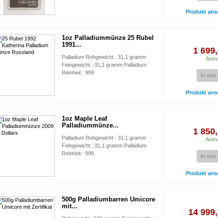
Produkt ans
1oz Palladiummünze 25 Rubel
1991...
1 699,
Palladium Rohgewicht : 31,1 gramm
Ausv
Feingewicht : 31,1 gramm Palladium
Reinheit : 999
In den
Produkt ans
1oz Maple Leaf
Palladiummünze...
1 850,
Palladium Rohgewicht : 31,1 gramm
Ausv
Feingewicht : 31,1 gramm Palladium
Reinheit : 999
In den
Produkt ans
500g Palladiumbarren Umicore
mit...
14 999,