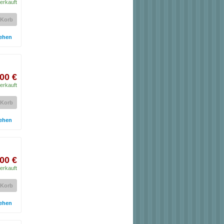
erkauft
 Korb
ehen
00 €
erkauft
 Korb
ehen
00 €
erkauft
 Korb
ehen