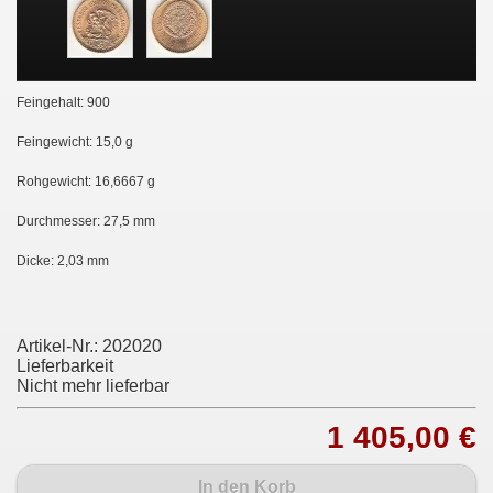
Feingehalt: 900
Feingewicht: 15,0 g
Rohgewicht: 16,6667 g
Durchmesser: 27,5 mm
Dicke: 2,03 mm
Artikel-Nr.:
202020
Lieferbarkeit
Nicht mehr lieferbar
1 405,00 €
In den Korb