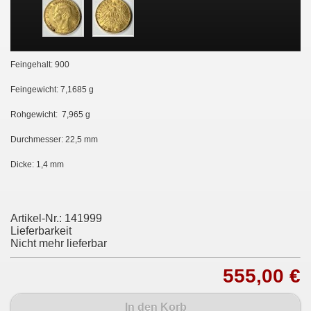
Feingehalt: 900
Feingewicht: 7,1685 g
Rohgewicht: 7,965 g
Durchmesser: 22,5 mm
Dicke: 1,4 mm
Artikel-Nr.:
141999
Lieferbarkeit
Nicht mehr lieferbar
555,00 €
In den Korb