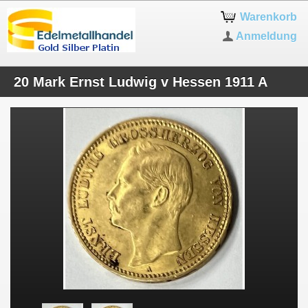
Warenkorb
Anmeldung
20 Mark Ernst Ludwig v Hessen 1911 A